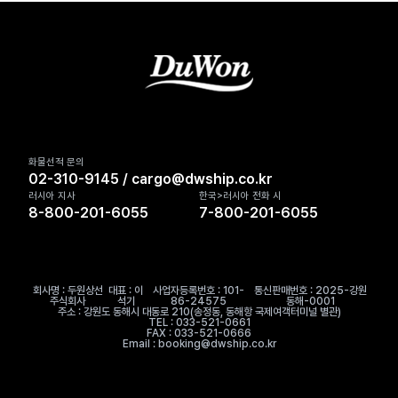
화물선적 문의
02-310-9145 / cargo@dwship.co.kr
러시아 지사
한국>러시아 전화 시
8-800-201-6055
7-800-201-6055
회사명 : 두원상선
대표 : 이
사업자등록번호 : 101-
통신판매번호 : 2025-강원
주식회사
석기
86-24575
동해-0001
주소 : 강원도 동해시 대동로 210(송정동, 동해항 국제여객터미널 별관)
TEL : 033-521-0661
FAX : 033-521-0666
Email : booking@dwship.co.kr