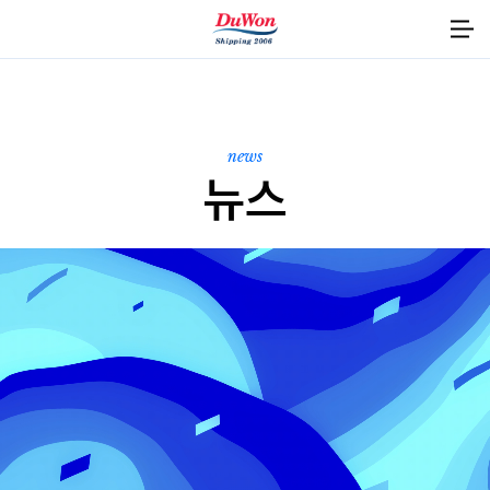
고객지원
공지사항
홍보 자료
업무 및 제휴
news
뉴스