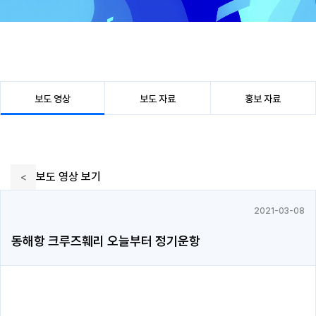
보도 영상
보도 자료
홍보 자료
보도 영상 보기
2021-03-08
동해항 크루즈훼리 오늘부터 정기운항