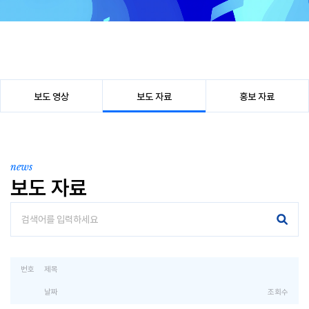
보도 영상
보도 자료
홍보 자료
news
보도 자료
번호
제목
날짜
조회수