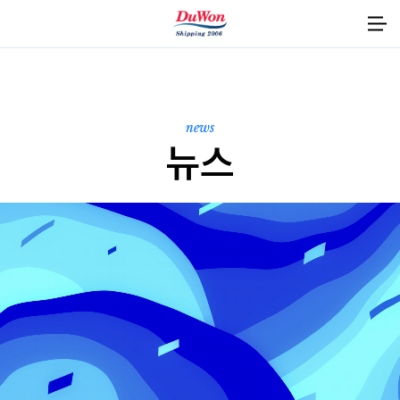
고객지원
공지사항
홍보 자료
업무 및 제휴
news
뉴스