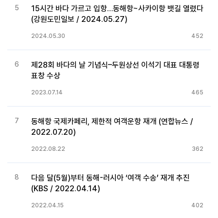
5
15시간 바다 가르고 입항…동해항~사카이항 뱃길 열렸다
(강원도민일보 / 2024.05.27)
2024.05.30
452
6
제28회 바다의 날 기념식–두원상선 이석기 대표 대통령
표창 수상
2023.07.14
465
7
동해항 국제카페리, 제한적 여객운항 재개 (연합뉴스 /
2022.07.20)
2022.08.22
362
8
다음 달(5월)부터 동해-러시아 ‘여객 수송’ 재개 추진
(KBS / 2022.04.14)
2022.04.15
402