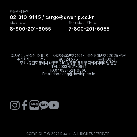
화물선적 문의
02-310-9145 / cargo@dwship.co.kr
러시아 지사
한국>러시아 전화 시
8-800-201-6055
7-800-201-6055
회사명 : 두원상선
대표 : 이
사업자등록번호 : 101-
통신판매번호 : 2025-강원
주식회사
석기
86-24575
동해-0001
주소 : 강원도 동해시 대동로 210(송정동, 동해항 국제여객터미널 별관)
TEL : 033-521-0661
FAX : 033-521-0666
Email : booking@dwship.co.kr
COPYRIGHT © 2021 Duwon. ALL RIGHTS RESERVED.